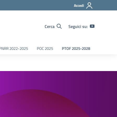
Accedi
Cerca
Seguici su:
PNRR 2022-2025
POC 2025
PTOF 2025-2028