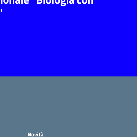
"
Novità