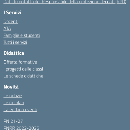
Dati di contatto del Responsabile della protezione dei dati (RPD)
I Servizi
Docenti
ATA
Famiglie e studenti
Tutti i servizi
Didattica
Offerta formativa
I progetti delle classi
Le schede didattiche
Novità
Le notizie
Le circolari
Calendario eventi
PN 21-27
PNRR 2022-2025