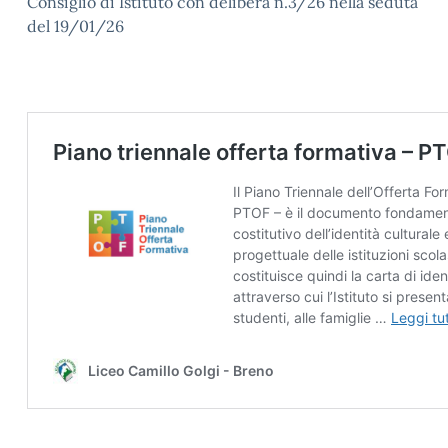
Consiglio di Istituto con delibera n.3/26 nella seduta
del 19/01/26