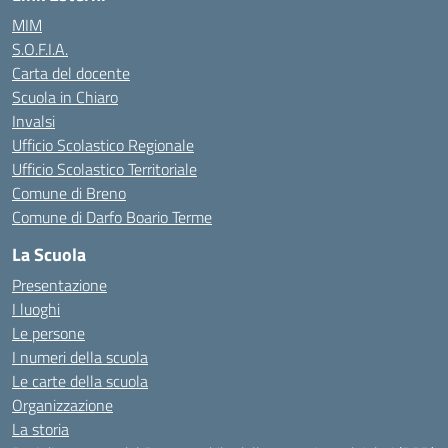
MIM
S.O.F.I.A.
Carta del docente
Scuola in Chiaro
Invalsi
Ufficio Scolastico Regionale
Ufficio Scolastico Territoriale
Comune di Breno
Comune di Darfo Boario Terme
La Scuola
Presentazione
I luoghi
Le persone
I numeri della scuola
Le carte della scuola
Organizzazione
La storia