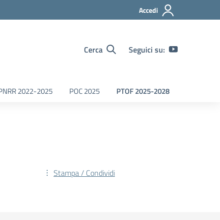
Accedi
Cerca
Seguici su:
PNRR 2022-2025
POC 2025
PTOF 2025-2028
Stampa / Condividi