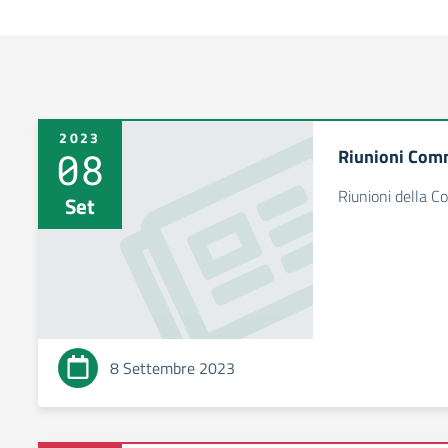
2023
08
Riunioni Com
Riunioni della C
Set
8 Settembre 2023