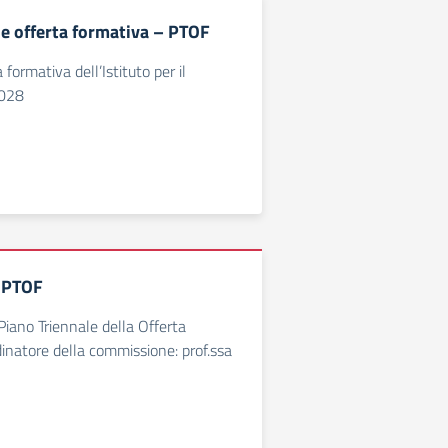
le offerta formativa – PTOF
 formativa dell’Istituto per il
2028
 PTOF
iano Triennale della Offerta
inatore della commissione: prof.ssa