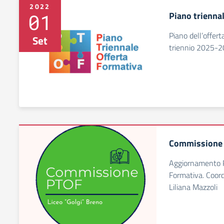
2022
01
Piano trienna
Piano dell’offerta
Set
triennio 2025-
Commissione
Aggiornamento P
Formativa. Coord
Liliana Mazzoli