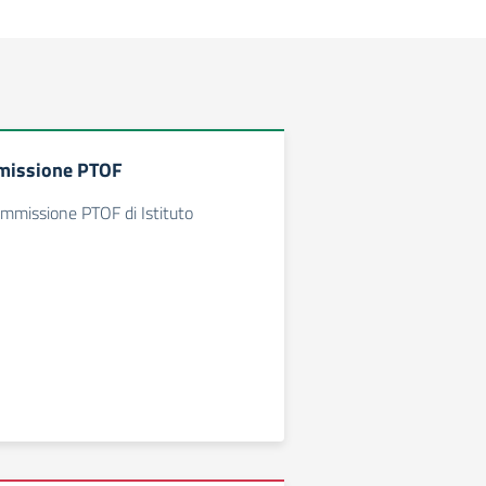
missione PTOF
ommissione PTOF di Istituto