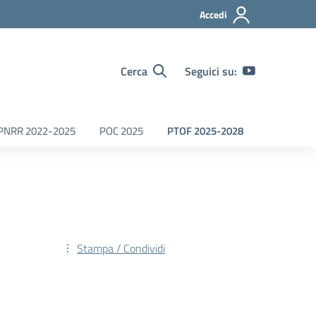
Accedi
Cerca
Seguici su:
PNRR 2022-2025
POC 2025
PTOF 2025-2028
Stampa / Condividi