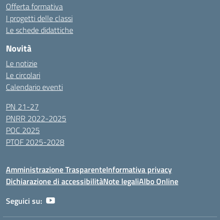
Offerta formativa
I progetti delle classi
Le schede didattiche
Novità
Le notizie
Le circolari
Calendario eventi
PN 21-27
PNRR 2022-2025
POC 2025
PTOF 2025-2028
Amministrazione Trasparente
Informativa privacy
Dichiarazione di accessibilità
Note legali
Albo Online
Seguici su: