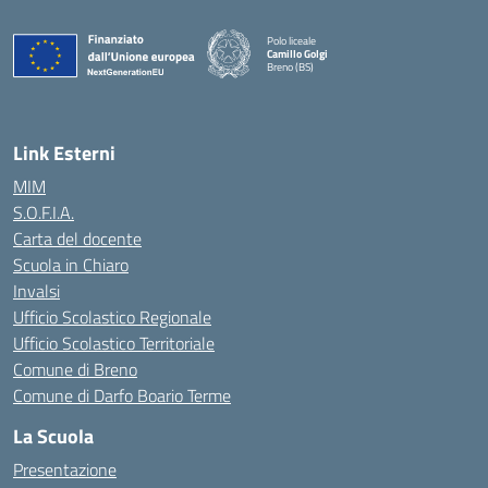
Polo liceale
Camillo Golgi
Breno (BS)
Link Esterni
MIM
S.O.F.I.A.
Carta del docente
Scuola in Chiaro
Invalsi
Ufficio Scolastico Regionale
Ufficio Scolastico Territoriale
Comune di Breno
Comune di Darfo Boario Terme
La Scuola
Presentazione