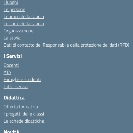
I luoghi
Le persone
I numeri della scuola
Le carte della scuola
Organizzazione
La storia
Dati di contatto del Responsabile della protezione dei dati (RPD)
I Servizi
Docenti
ATA
Famiglie e studenti
Tutti i servizi
Didattica
Offerta formativa
I progetti delle classi
Le schede didattiche
Novità