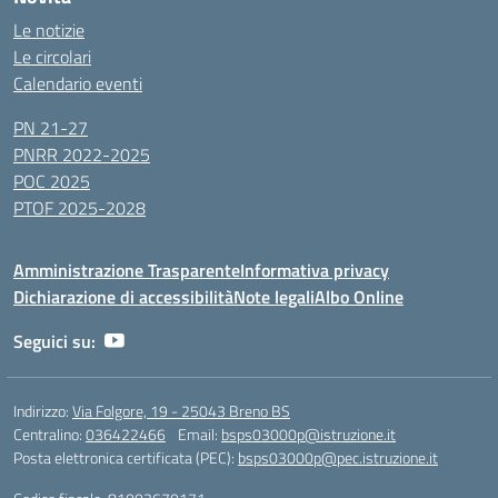
Le notizie
Le circolari
Calendario eventi
PN 21-27
PNRR 2022-2025
POC 2025
PTOF 2025-2028
Amministrazione Trasparente
Informativa privacy
Dichiarazione di accessibilità
Note legali
Albo Online
Seguici su:
Indirizzo:
Via Folgore, 19 - 25043 Breno BS
Centralino:
036422466
Email:
bsps03000p@istruzione.it
Posta elettronica certificata (PEC):
bsps03000p@pec.istruzione.it