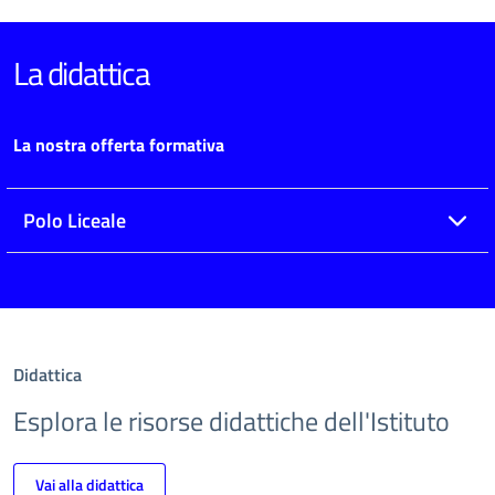
La didattica
La nostra offerta formativa
Polo Liceale
Didattica
Esplora le risorse didattiche dell'Istituto
Vai alla didattica