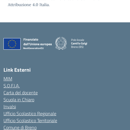
Attribuzione 4.0 Italia.
Polo liceale
Camillo Golgi
Breno (BS)
— Visita la pagina iniziale della scuola
Link Esterni
MIM
S.O.F.I.A.
Carta del docente
Scuola in Chiaro
Invalsi
Ufficio Scolastico Regionale
Ufficio Scolastico Territoriale
Comune di Breno