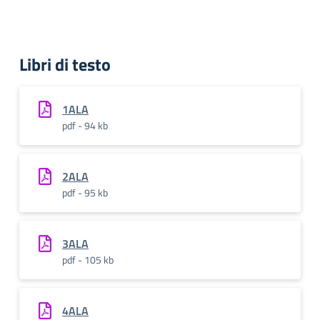
Libri di testo
1ALA
pdf - 94 kb
2ALA
pdf - 95 kb
3ALA
pdf - 105 kb
4ALA