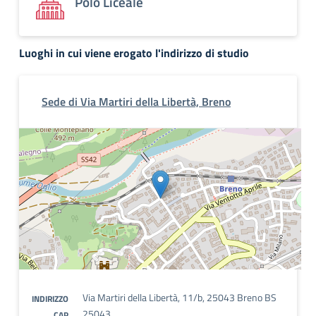
Polo Liceale
Luoghi in cui viene erogato l'indirizzo di studio
Sede di Via Martiri della Libertà, Breno
Via Martiri della Libertà, 11/b, 25043 Breno BS
INDIRIZZO
25043
CAP