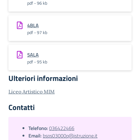
pdf - 96 kb
4BLA
pdf - 97 kb
5ALA
pdf - 95 kb
Ulteriori informazioni
Liceo Artistico MIM
Contatti
Telefono:
036422466
Email:
bsps03000p@istruzione.it