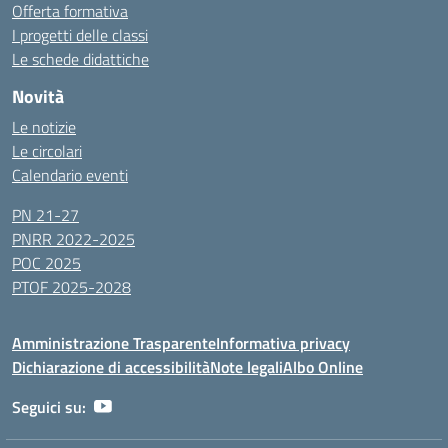
Offerta formativa
I progetti delle classi
Le schede didattiche
Novità
Le notizie
Le circolari
Calendario eventi
PN 21-27
PNRR 2022-2025
POC 2025
PTOF 2025-2028
Amministrazione Trasparente
Informativa privacy
Dichiarazione di accessibilità
Note legali
Albo Online
Seguici su: