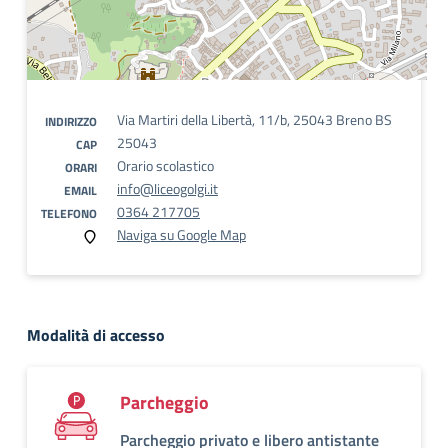
Via Martiri della Libertà, 11/b, 25043 Breno BS
INDIRIZZO
25043
CAP
Orario scolastico
ORARI
info@liceogolgi.it
EMAIL
0364 217705
TELEFONO
Naviga su Google Map
Modalità di accesso
Parcheggio
Parcheggio privato e libero antistante