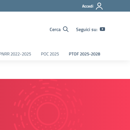
Accedi
Cerca
Seguici su:
PNRR 2022-2025
POC 2025
PTOF 2025-2028