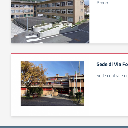
Breno
Sede di Via F
Sede centrale del