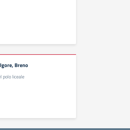
olgore, Breno
 polo liceale