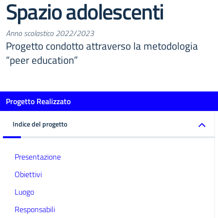
Spazio adolescenti
Anno scolastico 2022/2023
Progetto condotto attraverso la metodologia
“peer education”
Progetto Realizzato
Indice del progetto
Presentazione
Obiettivi
Luogo
Responsabili