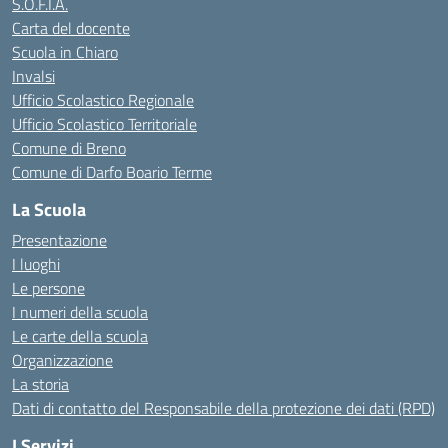
S.O.F.I.A.
Carta del docente
Scuola in Chiaro
Invalsi
Ufficio Scolastico Regionale
Ufficio Scolastico Territoriale
Comune di Breno
Comune di Darfo Boario Terme
La Scuola
Presentazione
I luoghi
Le persone
I numeri della scuola
Le carte della scuola
Organizzazione
La storia
Dati di contatto del Responsabile della protezione dei dati (RPD)
I Servizi