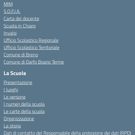
MIM
S.O.F.I.A.
Carta del docente
Scuola in Chiaro
Invalsi
Ufficio Scolastico Regionale
Ufficio Scolastico Territoriale
Comune di Breno
Comune di Darfo Boario Terme
La Scuola
Presentazione
I luoghi
Le persone
I numeri della scuola
Le carte della scuola
Organizzazione
La storia
Dati di contatto del Responsabile della protezione dei dati (RPD)