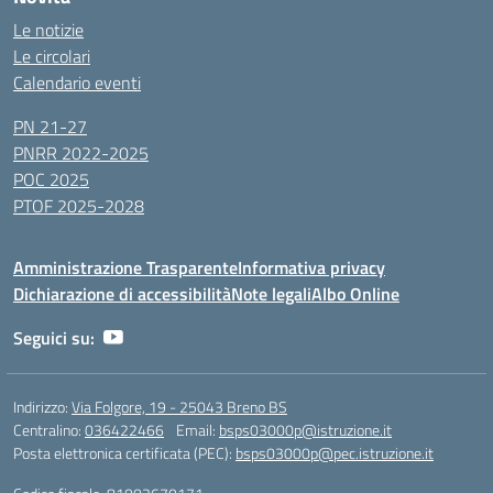
Le notizie
Le circolari
Calendario eventi
PN 21-27
PNRR 2022-2025
POC 2025
PTOF 2025-2028
Amministrazione Trasparente
Informativa privacy
Dichiarazione di accessibilità
Note legali
Albo Online
Seguici su:
Indirizzo:
Via Folgore, 19 - 25043 Breno BS
Centralino:
036422466
Email:
bsps03000p@istruzione.it
Posta elettronica certificata (PEC):
bsps03000p@pec.istruzione.it