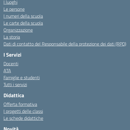
I luoghi
Le persone
I numeri della scuola
Le carte della scuola
Organizzazione
La storia
Dati di contatto del Responsabile della protezione dei dati (RPD)
I Servizi
Docenti
ATA
Famiglie e studenti
Tutti i servizi
Didattica
Offerta formativa
I progetti delle classi
Le schede didattiche
Novità