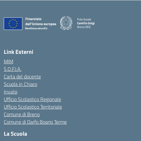
Polo liceale
Camillo Golgi
Breno (BS)
— Visita la pagina iniziale della scuola
Link Esterni
MIM
S.O.F.I.A.
Carta del docente
Scuola in Chiaro
Invalsi
Ufficio Scolastico Regionale
Ufficio Scolastico Territoriale
Comune di Breno
Comune di Darfo Boario Terme
La Scuola