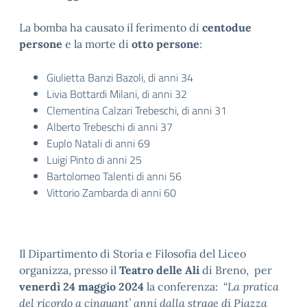
La bomba ha causato il ferimento di
centodue
persone
e la morte di
otto persone
:
Giulietta Banzi Bazoli, di anni 34
Livia Bottardi Milani, di anni 32
Clementina Calzari Trebeschi, di anni 31
Alberto Trebeschi di anni 37
Euplo Natali di anni 69
Luigi Pinto di anni 25
Bartolomeo Talenti di anni 56
Vittorio Zambarda di anni 60
Il Dipartimento di Storia e Filosofia del Liceo
organizza, presso il
Teatro delle Ali
di Breno, per
venerdì 24 maggio 2024
la conferenza: “
La pratica
del ricordo a cinquant’ anni dalla strage di Piazza