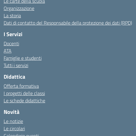
Le carte della scuola
Organizzazione
La storia
Dati di contatto del Responsabile della protezione dei dati (RPD)
I Servizi
Docenti
ATA
Famiglie e studenti
Tutti i servizi
Didattica
Offerta formativa
I progetti delle classi
Le schede didattiche
Novità
Le notizie
Le circolari
Calendario eventi