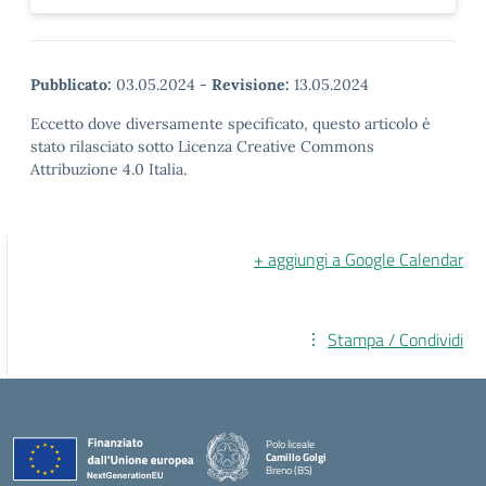
Pubblicato:
03.05.2024
-
Revisione:
13.05.2024
Eccetto dove diversamente specificato, questo articolo è
stato rilasciato sotto Licenza Creative Commons
Attribuzione 4.0 Italia.
+ aggiungi a Google Calendar
Stampa / Condividi
Polo liceale
Camillo Golgi
Breno (BS)
— Visita la pagina iniziale della scuola