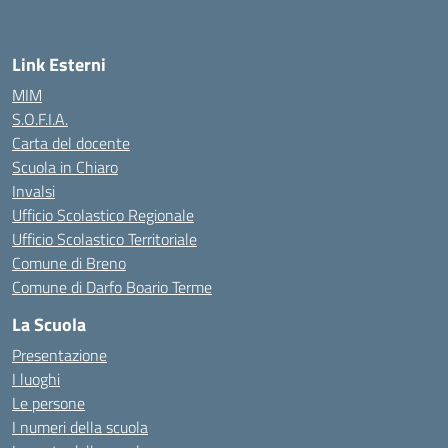
Link Esterni
MIM
S.O.F.I.A.
Carta del docente
Scuola in Chiaro
Invalsi
Ufficio Scolastico Regionale
Ufficio Scolastico Territoriale
Comune di Breno
Comune di Darfo Boario Terme
La Scuola
Presentazione
I luoghi
Le persone
I numeri della scuola