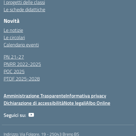
I progetti delle classi
Le schede didattiche
Novità
Le notizie
Le circolari
Calendario eventi
PN 21-27
PNRR 2022-2025
POC 2025
PTOF 2025-2028
Amministrazione Trasparente
Informativa privacy
Dichiarazione di accessibilità
Note legali
Albo Online
Seguici su:
Indirizzo:
Via Folgore, 19 - 25043 Breno BS