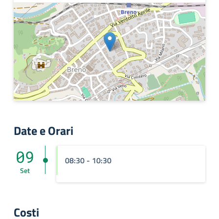
Date e Orari
09
08:30 - 10:30
Set
Costi