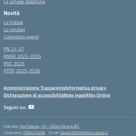
Le schede didattiche
Novità
Le notizie
Le circolari
Calendario eventi
PN 21-27
PNRR 2022-2025
POC 2025
PTOF 2025-2028
Amministrazione Trasparente
Informativa privacy
Dichiarazione di accessibilità
Note legali
Albo Online
Seguici su:
Indirizzo:
Via Folgore, 19 - 25043 Breno BS
Centralino:
036422466
Email:
bsps03000p@istruzione.it