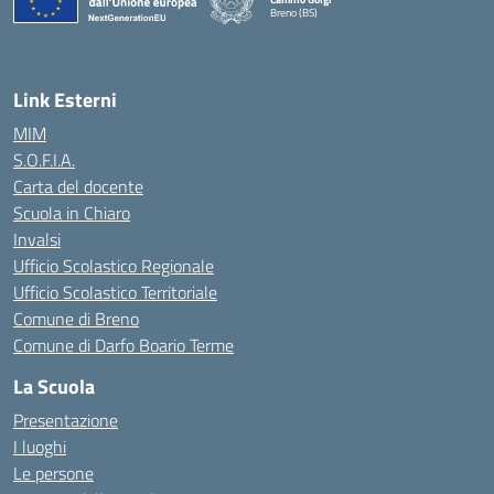
Breno (BS)
— Visita la pagina iniziale della scuola
Link Esterni
MIM
S.O.F.I.A.
Carta del docente
Scuola in Chiaro
Invalsi
Ufficio Scolastico Regionale
Ufficio Scolastico Territoriale
Comune di Breno
Comune di Darfo Boario Terme
La Scuola
Presentazione
I luoghi
Le persone