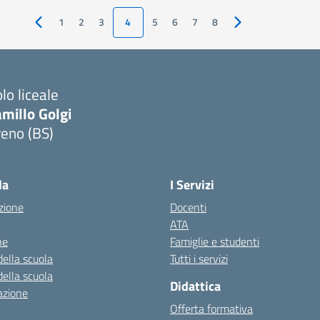
1
2
3
4
5
6
7
8
Pagina precedente
Pagina successiva
lo liceale
millo Golgi
reno (BS)
Visita la pagina iniziale della scuola
la
I Servizi
zione
Docenti
ATA
ne
Famiglie e studenti
della scuola
Tutti i servizi
della scuola
Didattica
azione
Offerta formativa