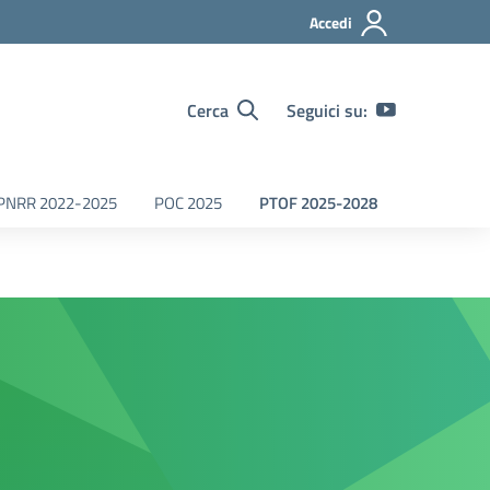
Accedi
Cerca
Seguici su:
PNRR 2022-2025
POC 2025
PTOF 2025-2028