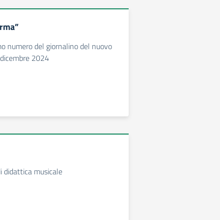
orma”
imo numero del giornalino del nuovo
: dicembre 2024
 didattica musicale