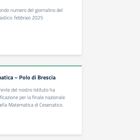
condo numero del giornalino del
astico: febbraio 2025
atica – Polo di Brescia
nile del nostro Istituto ha
ficazione per la finale nazionale
della Matematica di Cesenatico.