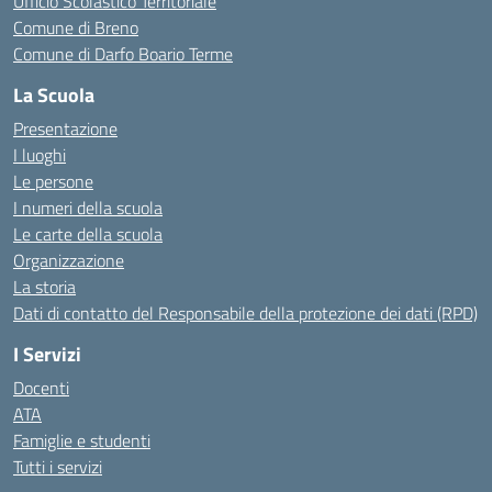
Ufficio Scolastico Territoriale
Comune di Breno
Comune di Darfo Boario Terme
La Scuola
Presentazione
I luoghi
Le persone
I numeri della scuola
Le carte della scuola
Organizzazione
La storia
Dati di contatto del Responsabile della protezione dei dati (RPD)
I Servizi
Docenti
ATA
Famiglie e studenti
Tutti i servizi