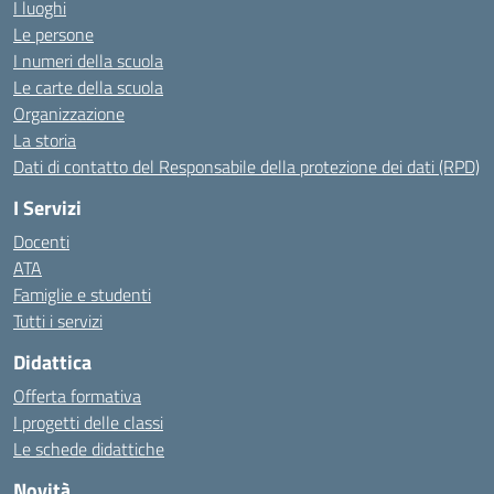
I luoghi
Le persone
I numeri della scuola
Le carte della scuola
Organizzazione
La storia
Dati di contatto del Responsabile della protezione dei dati (RPD)
I Servizi
Docenti
ATA
Famiglie e studenti
Tutti i servizi
Didattica
Offerta formativa
I progetti delle classi
Le schede didattiche
Novità