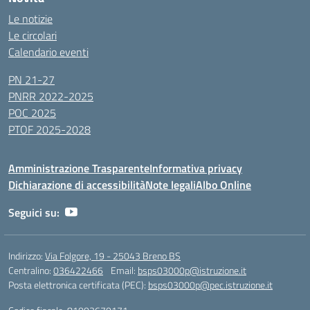
Le notizie
Le circolari
Calendario eventi
PN 21-27
PNRR 2022-2025
POC 2025
PTOF 2025-2028
Amministrazione Trasparente
Informativa privacy
Dichiarazione di accessibilità
Note legali
Albo Online
Seguici su:
Indirizzo:
Via Folgore, 19 - 25043 Breno BS
Centralino:
036422466
Email:
bsps03000p@istruzione.it
Posta elettronica certificata (PEC):
bsps03000p@pec.istruzione.it