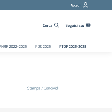
Accedi
Cerca
Seguici su:
PNRR 2022-2025
POC 2025
PTOF 2025-2028
Stampa / Condividi