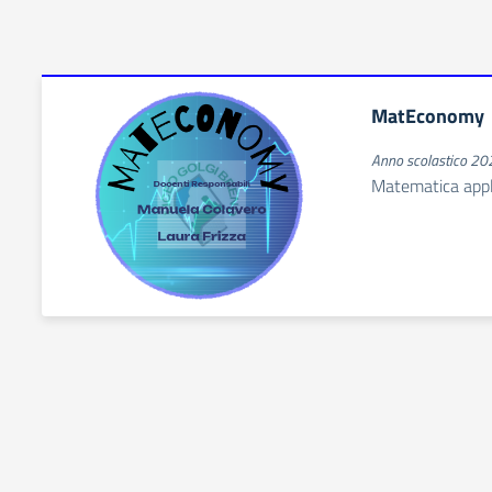
MatEconomy
Anno scolastico 2
Matematica appl