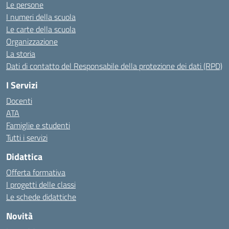
Le persone
I numeri della scuola
Le carte della scuola
Organizzazione
La storia
Dati di contatto del Responsabile della protezione dei dati (RPD)
I Servizi
Docenti
ATA
Famiglie e studenti
Tutti i servizi
Didattica
Offerta formativa
I progetti delle classi
Le schede didattiche
Novità