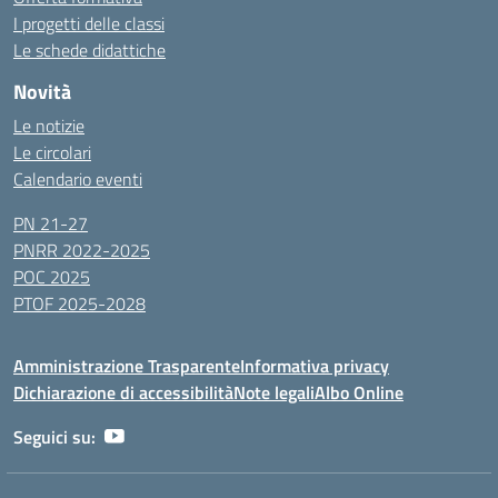
I progetti delle classi
Le schede didattiche
Novità
Le notizie
Le circolari
Calendario eventi
PN 21-27
PNRR 2022-2025
POC 2025
PTOF 2025-2028
Amministrazione Trasparente
Informativa privacy
Dichiarazione di accessibilità
Note legali
Albo Online
Seguici su: