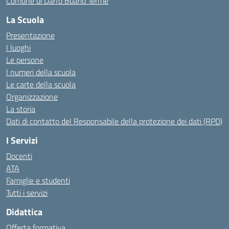
Comune di Darfo Boario Terme
La Scuola
Presentazione
I luoghi
Le persone
I numeri della scuola
Le carte della scuola
Organizzazione
La storia
Dati di contatto del Responsabile della protezione dei dati (RPD)
I Servizi
Docenti
ATA
Famiglie e studenti
Tutti i servizi
Didattica
Offerta formativa