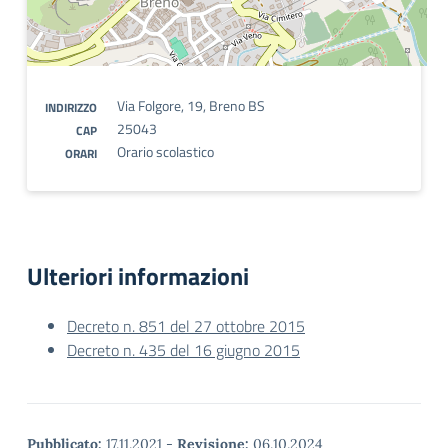
Via Folgore, 19, Breno BS
INDIRIZZO
25043
CAP
Orario scolastico
ORARI
Ulteriori informazioni
Decreto n. 851 del 27 ottobre 2015
Decreto n. 435 del 16 giugno 2015
Pubblicato:
17.11.2021
-
Revisione:
06.10.2024