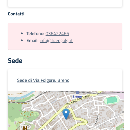
Contatti
Telefono:
036422466
Email:
info@liceogolgi.it
Sede
Sede di Via Folgore, Breno