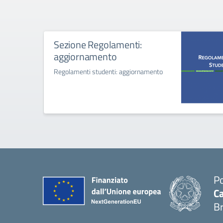
Sezione Regolamenti:
aggiornamento
Regolamenti studenti: aggiornamento
Po
Ca
B
— 