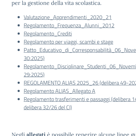
per la gestione della vita scolastica.
Valutazione_Apprendimenti_2020_21
Regolamento_Frequenza_Alunni_2012
Regolamento_Crediti
Regolamento per viaggi, scambi e stage
Patto_Educativo_di_Corresponsabilità_06_Nove
30:2025)
Regolamento_Disciplinare_Studenti_06_Novemb
29:2025)
REGOLAMENTO ALIAS 2025_26 (delibera 49-20
Regolamento ALIAS_Allegato A
Regolamento trasferimenti e passaggi (delibera 
delibera 32/26 del CI)
Negli
allegati
è possibile reperire alcune linee g