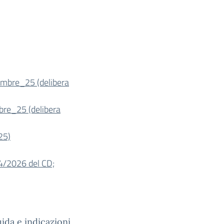
mbre_25 (delibera
re_25 (delibera
25)
14/2026 del CD;
uida e indicazioni