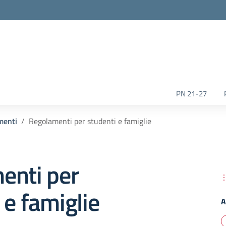
la scuola
PN 21-27
menti
Regolamenti per studenti e famiglie
enti per
 e famiglie
A