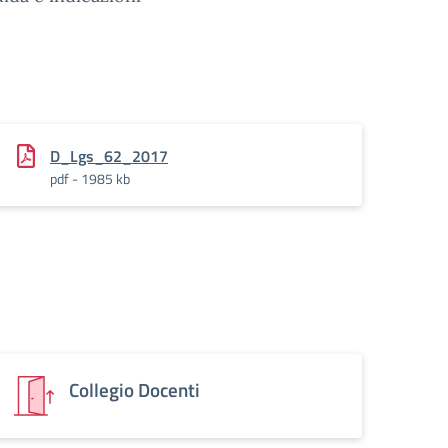
ne
D_Lgs_62_2017
pdf - 1985 kb
Collegio Docenti