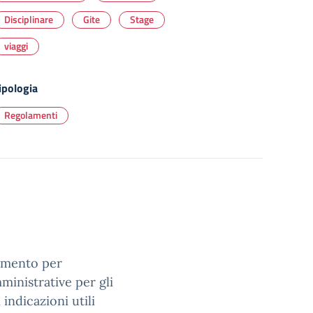
Disciplinare
Gite
Stage
viaggi
ipologia
Regolamenti
rimento per
ministrative per gli
indicazioni utili