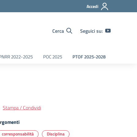
Accedi
Cerca
Seguici su:
PNRR 2022-2025
POC 2025
PTOF 2025-2028
Stampa / Condividi
rgomenti
corresponsabilità
Disciplina