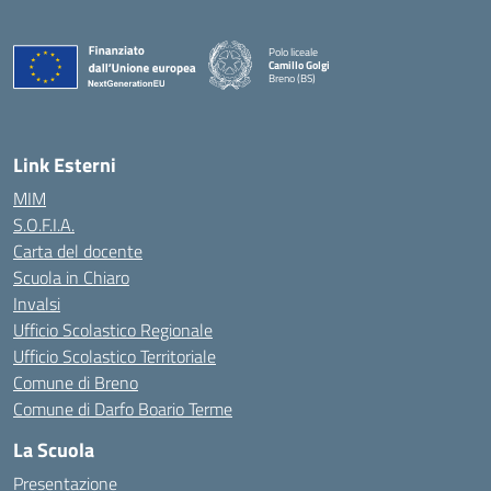
Polo liceale
Camillo Golgi
Breno (BS)
— Visita la pagina iniziale della scuola
Link Esterni
MIM
S.O.F.I.A.
Carta del docente
Scuola in Chiaro
Invalsi
Ufficio Scolastico Regionale
Ufficio Scolastico Territoriale
Comune di Breno
Comune di Darfo Boario Terme
La Scuola
Presentazione