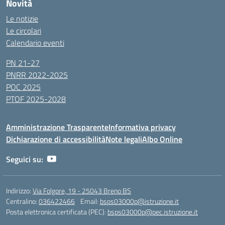
Novità
Le notizie
Le circolari
Calendario eventi
PN 21-27
PNRR 2022-2025
POC 2025
PTOF 2025-2028
Amministrazione Trasparente
Informativa privacy
Dichiarazione di accessibilità
Note legali
Albo Online
Seguici su:
Indirizzo:
Via Folgore, 19 - 25043 Breno BS
Centralino:
036422466
Email:
bsps03000p@istruzione.it
Posta elettronica certificata (PEC):
bsps03000p@pec.istruzione.it