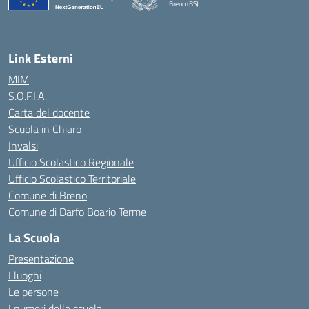
Breno (BS)
— Visita la pagina iniziale della scuola
Link Esterni
MIM
S.O.F.I.A.
Carta del docente
Scuola in Chiaro
Invalsi
Ufficio Scolastico Regionale
Ufficio Scolastico Territoriale
Comune di Breno
Comune di Darfo Boario Terme
La Scuola
Presentazione
I luoghi
Le persone
I numeri della scuola