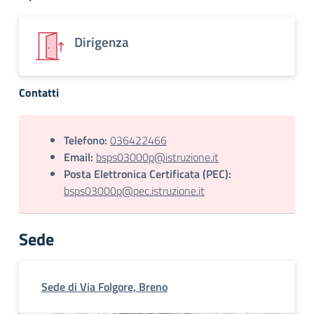
Dirigenza
Contatti
Telefono:
036422466
Email:
bsps03000p@istruzione.it
Posta Elettronica Certificata (PEC):
bsps03000p@pec.istruzione.it
Sede
Sede di Via Folgore, Breno