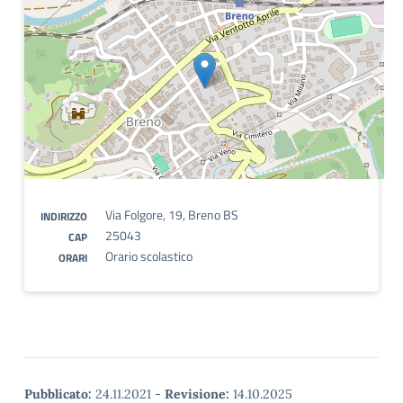
Via Folgore, 19, Breno BS
INDIRIZZO
25043
CAP
Orario scolastico
ORARI
Pubblicato:
24.11.2021
-
Revisione:
14.10.2025