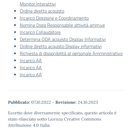
Monitor Interattivi
Ordine diretto acquisto
Incarico Direzione e Coordinamento
Nomina Dsga Responsabile attività amm.ve
Incarico Collaudatore
Determina ODA acquisto Display Informativi
Ordine diretto acquisto Display informativi
Richiesta di disponibilità al personale Amministrativo
Incarico AA
Incarico AA
Incarico AA
Pubblicato:
07.10.2022
-
Revisione:
24.10.2023
Eccetto dove diversamente specificato, questo articolo è
stato rilasciato sotto Licenza Creative Commons
Attribuzione 4.0 Italia.