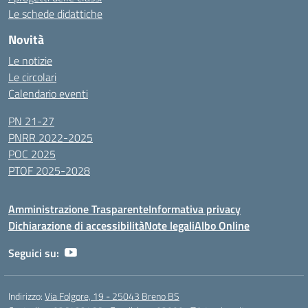
Le schede didattiche
Novità
Le notizie
Le circolari
Calendario eventi
PN 21-27
PNRR 2022-2025
POC 2025
PTOF 2025-2028
Amministrazione Trasparente
Informativa privacy
Dichiarazione di accessibilità
Note legali
Albo Online
Seguici su:
Indirizzo:
Via Folgore, 19 - 25043 Breno BS