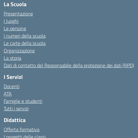
La Scuola
Presentazione
I luoghi
Le persone
I numeri della scuola
Le carte della scuola
Organizzazione
La storia
Dati di contatto del Responsabile della protezione dei dati (RPD)
I Servizi
Docenti
ATA
Famiglie e studenti
Tutti i servizi
Didattica
Offerta formativa
I progetti delle classi