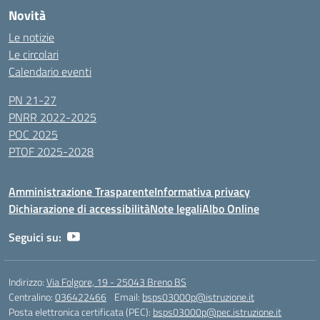
Novità
Le notizie
Le circolari
Calendario eventi
PN 21-27
PNRR 2022-2025
POC 2025
PTOF 2025-2028
Amministrazione Trasparente
Informativa privacy
Dichiarazione di accessibilità
Note legali
Albo Online
Seguici su:
Indirizzo:
Via Folgore, 19 - 25043 Breno BS
Centralino:
036422466
Email:
bsps03000p@istruzione.it
Posta elettronica certificata (PEC):
bsps03000p@pec.istruzione.it