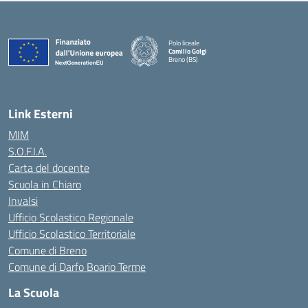
Polo liceale
Camillo Golgi
Breno (BS)
— Visita la pagina iniziale della scuola
Link Esterni
MIM
S.O.F.I.A.
Carta del docente
Scuola in Chiaro
Invalsi
Ufficio Scolastico Regionale
Ufficio Scolastico Territoriale
Comune di Breno
Comune di Darfo Boario Terme
La Scuola