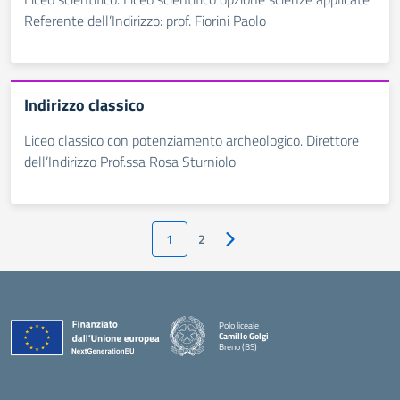
Referente dell’Indirizzo: prof. Fiorini Paolo
Indirizzo classico
Liceo classico con potenziamento archeologico. Direttore
dell’Indirizzo Prof.ssa Rosa Sturniolo
1
2
Pagina successiva
Polo liceale
Camillo Golgi
Breno (BS)
— Visita la pagina iniziale della scuola