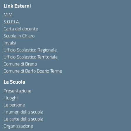
Link Esterni
MIM
S.O.F.I.A.
Carta del docente
Scuola in Chiaro
Invalsi
Ufficio Scolastico Regionale
Ufficio Scolastico Territoriale
Comune di Breno
Comune di Darfo Boario Terme
La Scuola
Presentazione
I luoghi
Le persone
I numeri della scuola
Le carte della scuola
Organizzazione