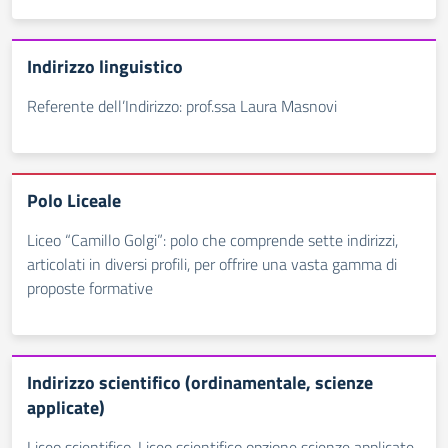
Indirizzo linguistico
Referente dell’Indirizzo: prof.ssa Laura Masnovi
Polo Liceale
Liceo “Camillo Golgi”: polo che comprende sette indirizzi,
articolati in diversi profili, per offrire una vasta gamma di
proposte formative
Indirizzo scientifico (ordinamentale, scienze
applicate)
Liceo scientifico. Liceo scientifico opzione scienze applicate