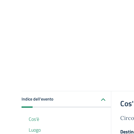
Indice dell'evento
Cos
Circo
Cos'è
Luogo
Destin