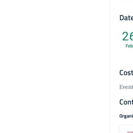
Date
2
Feb
Cost
Event
Cont
Organi