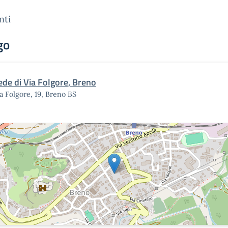
nti
go
ede di Via Folgore, Breno
a Folgore, 19, Breno BS