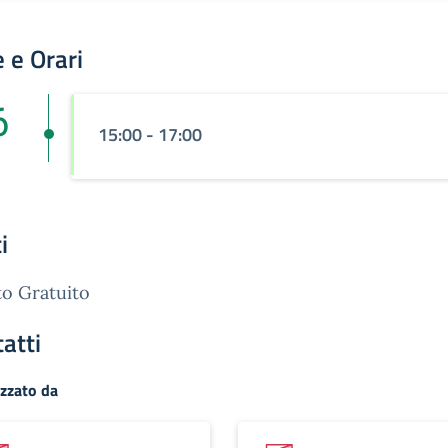
 e Orari
6
15:00 - 17:00
i
o Gratuito
atti
zzato da