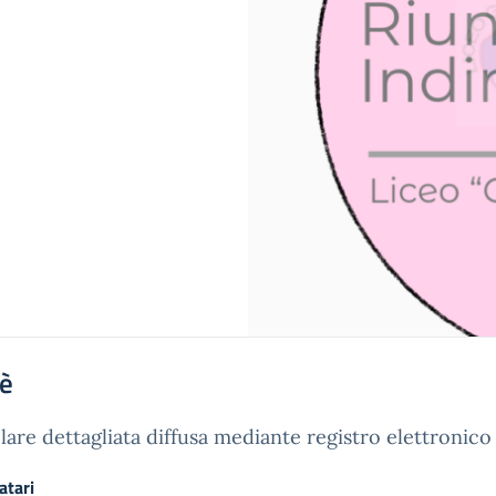
'è
lare dettagliata diffusa mediante registro elettronico
atari