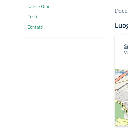
Date e Orari
Doce
Costi
Luo
Contatti
S
Vi