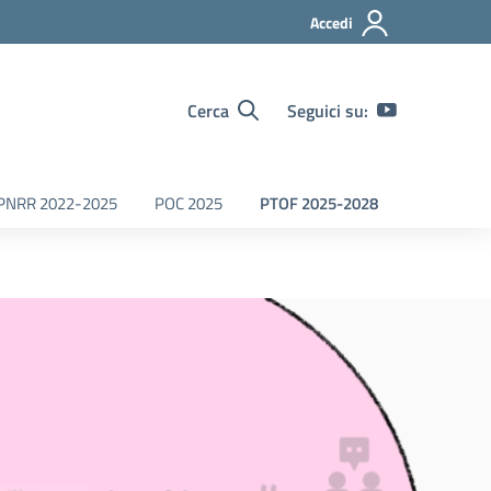
Accedi
Cerca
Seguici su:
PNRR 2022-2025
POC 2025
PTOF 2025-2028