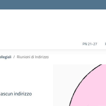
la scuola
PN 21-27
llegiali
Riunioni di Indirizzo
iascun indirizzo