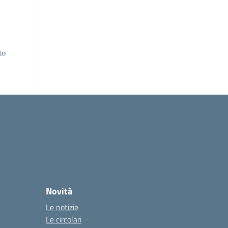
to
Novità
Le notizie
Le circolari