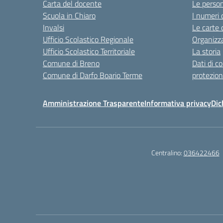
Carta del docente
Le perso
Scuola in Chiaro
I numeri 
Invalsi
Le carte 
Ufficio Scolastico Regionale
Organizz
Ufficio Scolastico Territoriale
La storia
Comune di Breno
Dati di c
Comune di Darfo Boario Terme
protezion
Amministrazione Trasparente
Informativa privacy
Dic
Centralino:
036422466