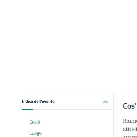
Indice dell'evento
Cos
Riuni
Cos'è
attiv
Luogo