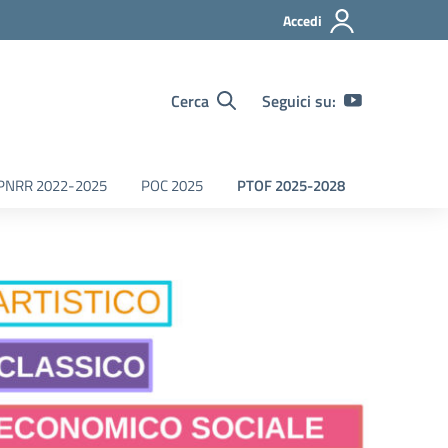
Accedi
Cerca
Seguici su:
PNRR 2022-2025
POC 2025
PTOF 2025-2028