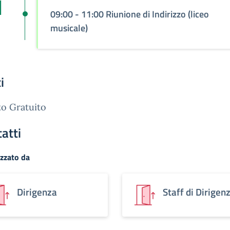
1
09:00 - 11:00 Riunione di Indirizzo (liceo
musicale)
i
o Gratuito
atti
zzato da
Dirigenza
Staff di Dirigen