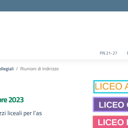
la scuola
PN 21-27
llegiali
Riunioni di Indirizzo
bre 2023
zi liceali per l’as