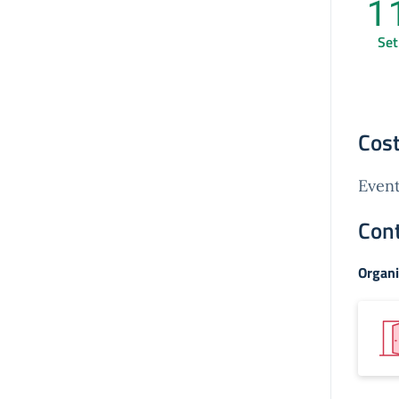
1
Set
Cost
Event
Cont
Organi