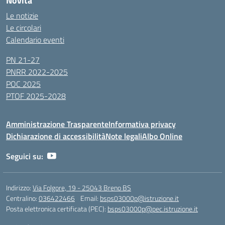
Novità
Le notizie
Le circolari
Calendario eventi
PN 21-27
PNRR 2022-2025
POC 2025
PTOF 2025-2028
Amministrazione Trasparente
Informativa privacy
Dichiarazione di accessibilità
Note legali
Albo Online
Seguici su:
Indirizzo:
Via Folgore, 19 - 25043 Breno BS
Centralino:
036422466
Email:
bsps03000p@istruzione.it
Posta elettronica certificata (PEC):
bsps03000p@pec.istruzione.it