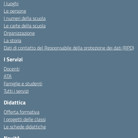
I luoghi
Le persone
I numeri della scuola
Le carte della scuola
Organizzazione
La storia
Dati di contatto del Responsabile della protezione dei dati (RPD)
I Servizi
Docenti
ATA
Famiglie e studenti
Tutti i servizi
Didattica
Offerta formativa
I progetti delle classi
Le schede didattiche