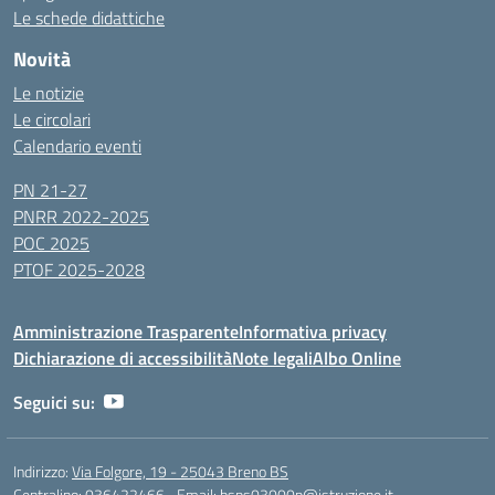
Le schede didattiche
Novità
Le notizie
Le circolari
Calendario eventi
PN 21-27
PNRR 2022-2025
POC 2025
PTOF 2025-2028
Amministrazione Trasparente
Informativa privacy
Dichiarazione di accessibilità
Note legali
Albo Online
Seguici su:
Indirizzo:
Via Folgore, 19 - 25043 Breno BS
Centralino:
036422466
Email:
bsps03000p@istruzione.it