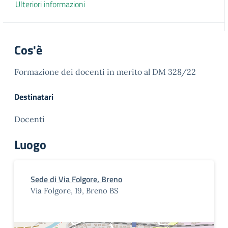
Ulteriori informazioni
Cos'è
Formazione dei docenti in merito al DM 328/22
Destinatari
Docenti
Luogo
Sede di Via Folgore, Breno
Via Folgore, 19, Breno BS