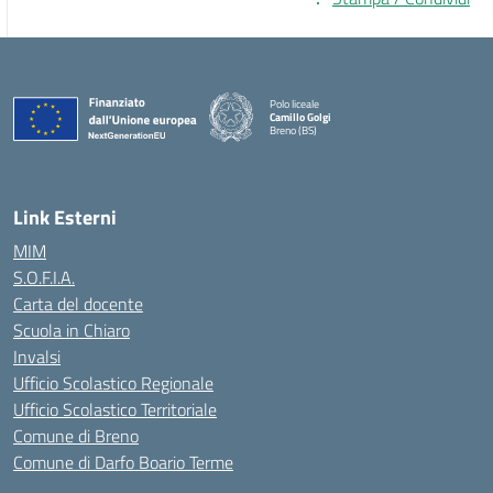
Polo liceale
Camillo Golgi
Breno (BS)
— Visita la pagina iniziale della scuola
Link Esterni
MIM
S.O.F.I.A.
Carta del docente
Scuola in Chiaro
Invalsi
Ufficio Scolastico Regionale
Ufficio Scolastico Territoriale
Comune di Breno
Comune di Darfo Boario Terme