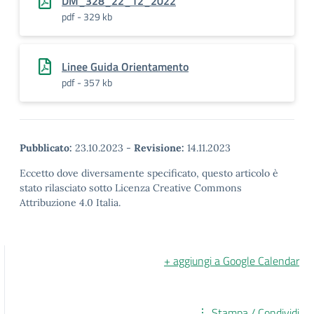
DM_328_22_12_2022
pdf - 329 kb
Linee Guida Orientamento
pdf - 357 kb
Pubblicato:
23.10.2023
-
Revisione:
14.11.2023
Eccetto dove diversamente specificato, questo articolo è
stato rilasciato sotto Licenza Creative Commons
Attribuzione 4.0 Italia.
+ aggiungi a Google Calendar
Stampa / Condividi