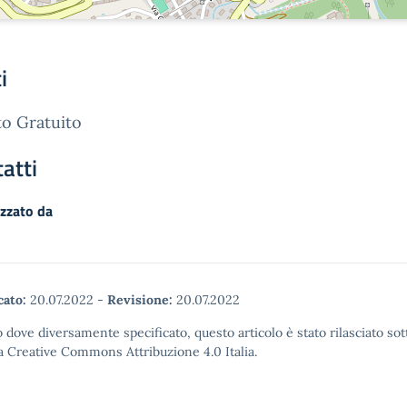
i
o Gratuito
atti
zzato da
cato:
20.07.2022
-
Revisione:
20.07.2022
 dove diversamente specificato, questo articolo è stato rilasciato sot
a Creative Commons Attribuzione 4.0 Italia.