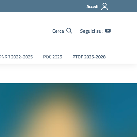
Accedi
Cerca
Seguici su:
PNRR 2022-2025
POC 2025
PTOF 2025-2028