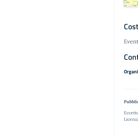
Cost
Event
Cont
Organi
Pubbli
Eccetto
Licenz