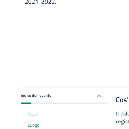
2021-2022.
Indice dell'evento
Cos
Il ca
Cos'è
regis
Luogo