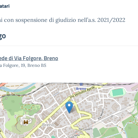
atari
i con sospensione di giudizio nell’a.s. 2021/2022
go
ede di Via Folgore, Breno
a Folgore, 19, Breno BS