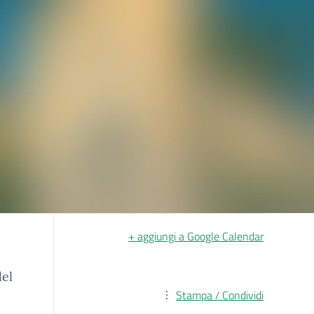
+ aggiungi a Google Calendar
del
Stampa / Condividi