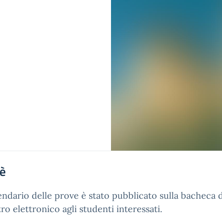
'è
lendario delle prove è stato pubblicato sulla bacheca 
tro elettronico agli studenti interessati.