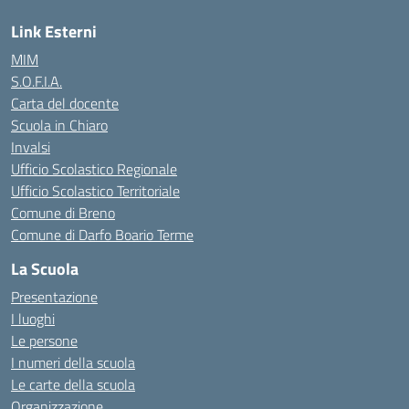
Link Esterni
MIM
S.O.F.I.A.
Carta del docente
Scuola in Chiaro
Invalsi
Ufficio Scolastico Regionale
Ufficio Scolastico Territoriale
Comune di Breno
Comune di Darfo Boario Terme
La Scuola
Presentazione
I luoghi
Le persone
I numeri della scuola
Le carte della scuola
Organizzazione