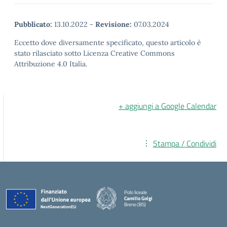
Pubblicato:
13.10.2022
-
Revisione:
07.03.2024
Eccetto dove diversamente specificato, questo articolo è
stato rilasciato sotto Licenza Creative Commons
Attribuzione 4.0 Italia.
+ aggiungi a Google Calendar
Stampa / Condividi
Polo liceale
Camillo Golgi
Breno (BS)
— Visita la pagina iniziale della scuola