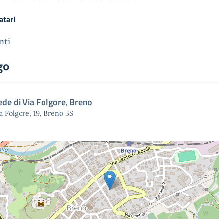
atari
nti
go
ede di Via Folgore, Breno
a Folgore, 19, Breno BS