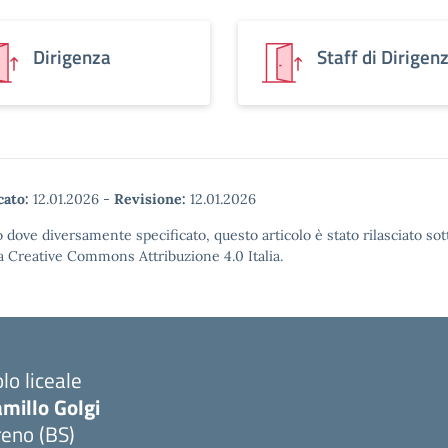
Dirigenza
Staff di Dirigen
cato:
12.01.2026
-
Revisione:
12.01.2026
 dove diversamente specificato, questo articolo è stato rilasciato sot
a Creative Commons Attribuzione 4.0 Italia.
lo liceale
millo Golgi
reno (BS)