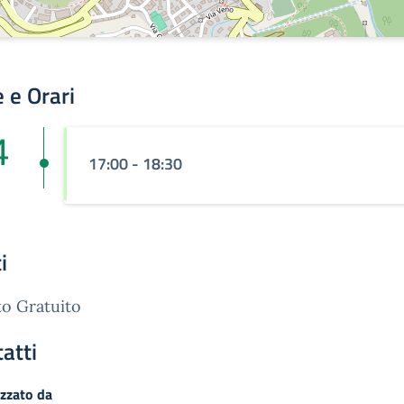
 e Orari
4
17:00 - 18:30
n
i
o Gratuito
atti
zzato da