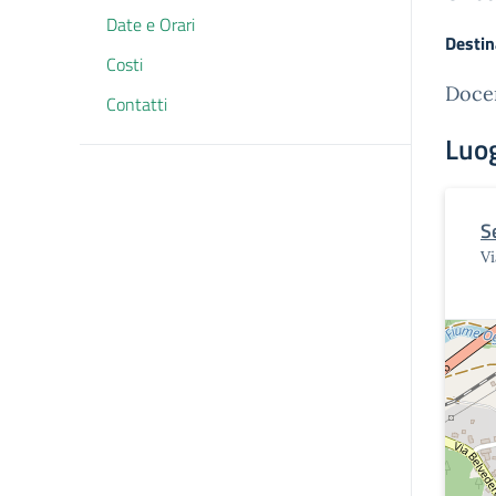
Date e Orari
Destin
Costi
Doce
Contatti
Luo
S
Vi