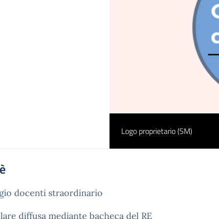
Logo proprietario (SM)
'è
gio docenti straordinario
lare diffusa mediante bacheca del RE