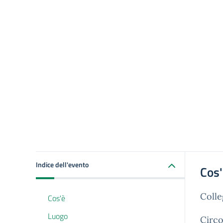
Indice dell'evento
Cos
Colle
Cos'è
Luogo
Circo