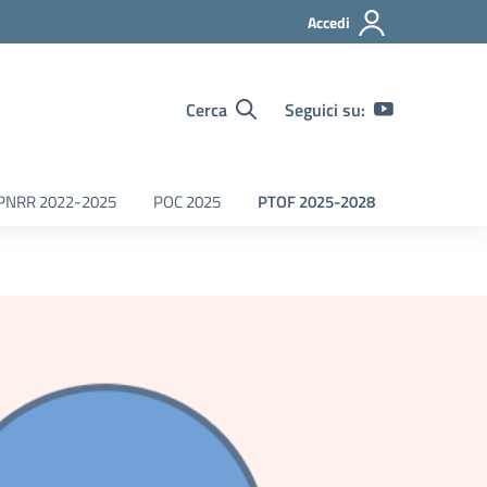
Accedi
Cerca
Seguici su:
PNRR 2022-2025
POC 2025
PTOF 2025-2028