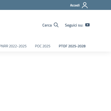
Accedi
Cerca
Seguici su:
PNRR 2022-2025
POC 2025
PTOF 2025-2028