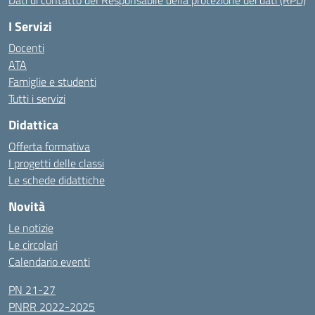
Dati di contatto del Responsabile della protezione dei dati (RPD)
I Servizi
Docenti
ATA
Famiglie e studenti
Tutti i servizi
Didattica
Offerta formativa
I progetti delle classi
Le schede didattiche
Novità
Le notizie
Le circolari
Calendario eventi
PN 21-27
PNRR 2022-2025