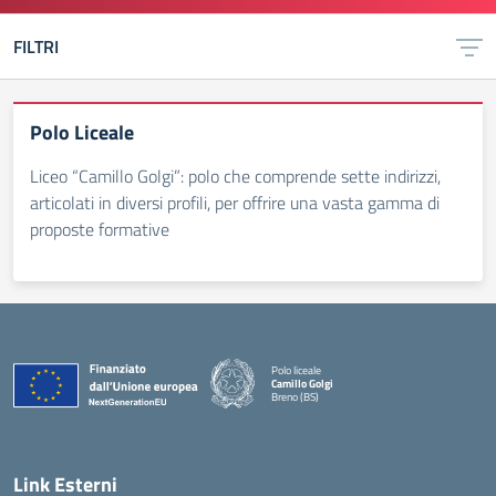
FILTRI
Polo Liceale
Liceo “Camillo Golgi”: polo che comprende sette indirizzi,
articolati in diversi profili, per offrire una vasta gamma di
proposte formative
Polo liceale
Camillo Golgi
Breno (BS)
— Visita la pagina iniziale della scuola
Link Esterni