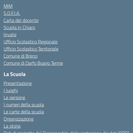
MIM
S.O.F.I.A.
Carta del docente
Scuola in Chiaro
Invalsi
Ufficio Scolastico Regionale
Ufficio Scolastico Territoriale
Comune di Breno
Comune di Darfo Boario Terme
La Scuola
Presentazione
I luoghi
Le persone
I numeri della scuola
Le carte della scuola
Organizzazione
La storia