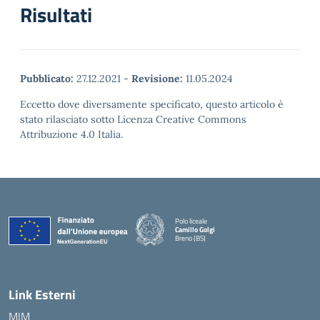
Risultati
Pubblicato:
27.12.2021
-
Revisione:
11.05.2024
Eccetto dove diversamente specificato, questo articolo è
stato rilasciato sotto Licenza Creative Commons
Attribuzione 4.0 Italia.
Polo liceale
Camillo Golgi
Breno (BS)
— Visita la pagina iniziale della scuola
Link Esterni
MIM