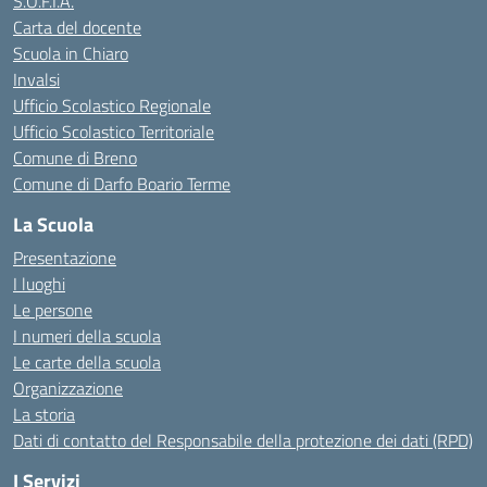
S.O.F.I.A.
Carta del docente
Scuola in Chiaro
Invalsi
Ufficio Scolastico Regionale
Ufficio Scolastico Territoriale
Comune di Breno
Comune di Darfo Boario Terme
La Scuola
Presentazione
I luoghi
Le persone
I numeri della scuola
Le carte della scuola
Organizzazione
La storia
Dati di contatto del Responsabile della protezione dei dati (RPD)
I Servizi