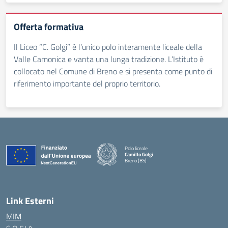
Offerta formativa
Il Liceo “C. Golgi” è l’unico polo interamente liceale della
Valle Camonica e vanta una lunga tradizione. L’Istituto è
collocato nel Comune di Breno e si presenta come punto di
riferimento importante del proprio territorio.
Polo liceale
Camillo Golgi
Breno (BS)
— Visita la pagina iniziale della scuola
Link Esterni
MIM