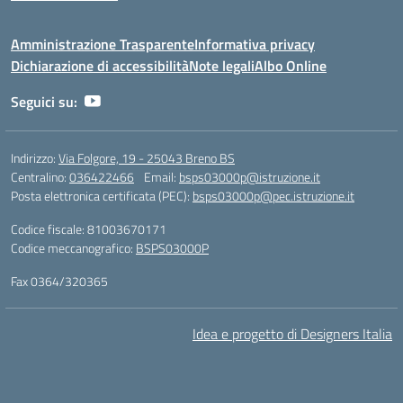
Amministrazione Trasparente
Informativa privacy
Dichiarazione di accessibilità
Note legali
Albo Online
Seguici su:
Indirizzo:
Via Folgore, 19 - 25043 Breno BS
Centralino:
036422466
Email:
bsps03000p@istruzione.it
Posta elettronica certificata (PEC):
bsps03000p@pec.istruzione.it
Codice fiscale: 81003670171
Codice meccanografico:
BSPS03000P
Fax 0364/320365
Idea e progetto di Designers Italia