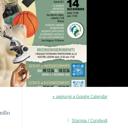
+ aggiungi a Google Calendar
millo
Stampa / Condividi