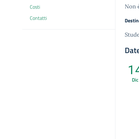
Non è
Costi
Contatti
Destin
Stude
Date
1
Dic