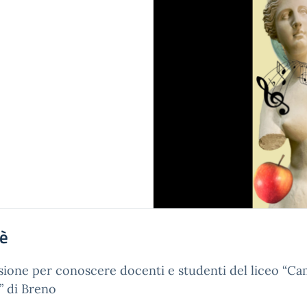
'è
ione per conoscere docenti e studenti del liceo “Ca
” di Breno