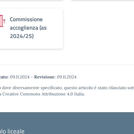
Commissione
accoglienza (as
2024/25)
cato:
09.11.2024
-
Revisione:
09.11.2024
 dove diversamente specificato, questo articolo è stato rilasciato sot
a Creative Commons Attribuzione 4.0 Italia.
lo liceale