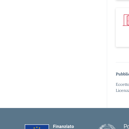
Pubbli
Eccetto
Licenz
Po