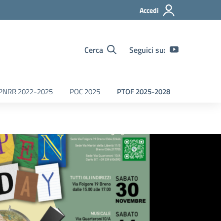
Accedi
Cerca
Seguici su:
PNRR 2022-2025
POC 2025
PTOF 2025-2028