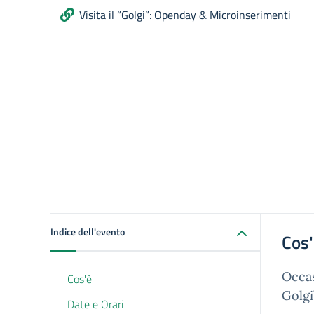
Visita il “Golgi”: Openday & Microinserimenti
Indice dell'evento
Cos
Occas
Cos'è
Golgi
Date e Orari