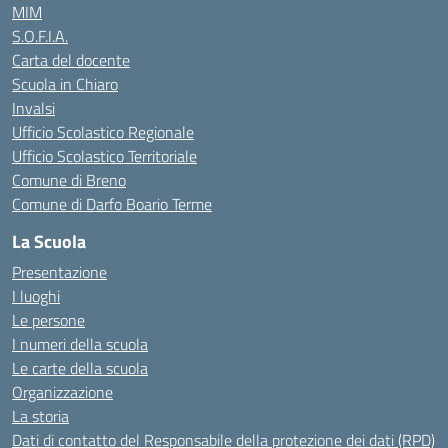
MIM
S.O.F.I.A.
Carta del docente
Scuola in Chiaro
Invalsi
Ufficio Scolastico Regionale
Ufficio Scolastico Territoriale
Comune di Breno
Comune di Darfo Boario Terme
La Scuola
Presentazione
I luoghi
Le persone
I numeri della scuola
Le carte della scuola
Organizzazione
La storia
Dati di contatto del Responsabile della protezione dei dati (RPD)