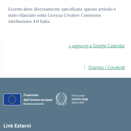
Eccetto dove diversamente specificato, questo articolo è
stato rilasciato sotto Licenza Creative Commons
Attribuzione 4.0 Italia.
+ aggiungi a Google Calendar
Stampa / Condividi
Polo liceale
Camillo Golgi
Breno (BS)
— Visita la pagina iniziale della scuola
Link Esterni