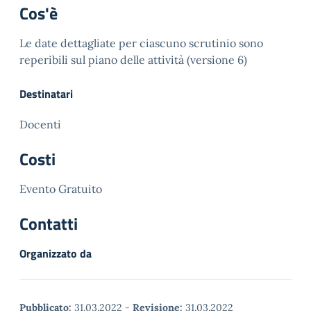
Cos'è
Le date dettagliate per ciascuno scrutinio sono
reperibili sul piano delle attività (versione 6)
Destinatari
Docenti
Costi
Evento Gratuito
Contatti
Organizzato da
Pubblicato:
31.03.2022
-
Revisione:
31.03.2022