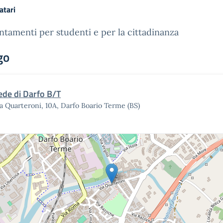
atari
tamenti per studenti e per la cittadinanza
go
ede di Darfo B/T
a Quarteroni, 10A, Darfo Boario Terme (BS)