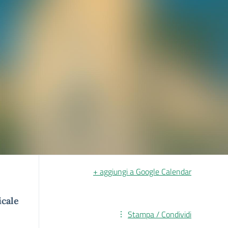
+ aggiungi a Google Calendar
cale
Stampa / Condividi