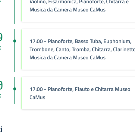
Violino, Fisarmonica, Pianoforte, Chitarra e
Musica da Camera Museo CaMus
9
17:00 - Pianoforte, Basso Tuba, Euphonium,
g
Trombone, Canto, Tromba, Chitarra, Clarinett
Musica da Camera Museo CaMus
0
17:00 - Pianoforte, Flauto e Chitarra Museo
g
CaMus
i