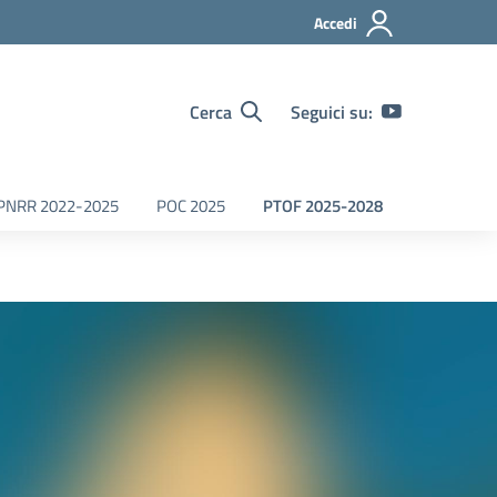
Accedi
Cerca
Seguici su:
PNRR 2022-2025
POC 2025
PTOF 2025-2028