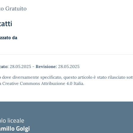
o Gratuito
atti
zzato da
cato:
28.05.2025
-
Revisione:
28.05.2025
 dove diversamente specificato, questo articolo è stato rilasciato sot
a Creative Commons Attribuzione 4.0 Italia.
lo liceale
millo Golgi