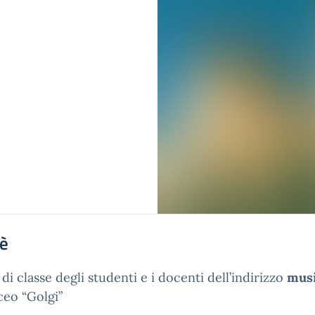
'è
 di classe degli studenti e i docenti dell’indirizzo
musi
iceo “Golgi”