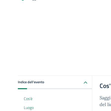
Indice dell'evento
Cos
Saggi
Cos'è
del l
Luogo