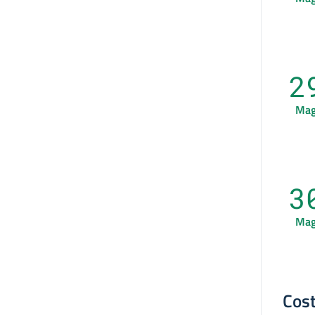
2
Ma
3
Ma
Cost