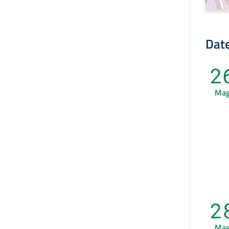
Date
2
Ma
2
Ma