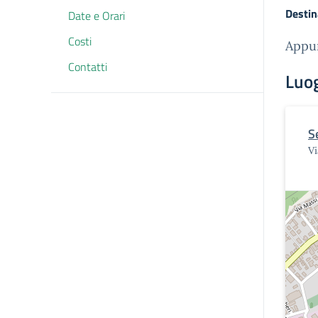
Destin
Date e Orari
Costi
Appun
Contatti
Luo
S
Vi