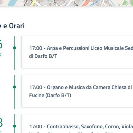
 e Orari
6
17:00 - Arpa e Percussioni Liceo Musicale Se
g
di Darfo B/T
17:00 - Organo e Musica da Camera Chiesa di
Fucine (Darfo B/T)
8
17:00 - Contrabbasso, Saxofono, Corno, Viola
g