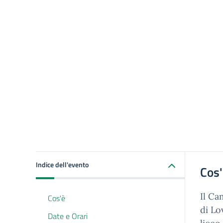
Indice dell'evento
Cos
Il Ca
Cos'è
di Lo
Date e Orari