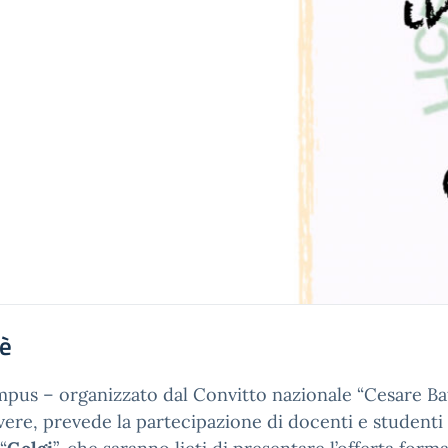
'è
mpus – organizzato dal Convitto nazionale “Cesare Bat
vere, prevede la partecipazione di docenti e studenti