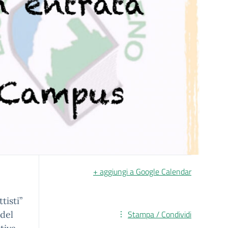
+ aggiungi a Google Calendar
tisti”
Stampa / Condividi
 del