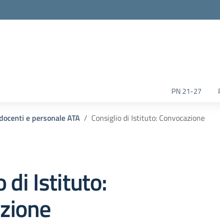
la scuola
PN 21-27
 docenti e personale ATA
Consiglio di Istituto: Convocazione
 di Istituto:
zione