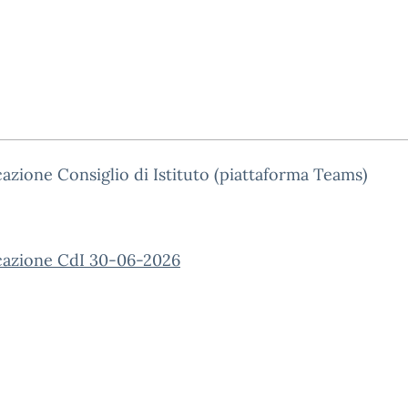
I
zione Consiglio di Istituto (piattaforma Teams)
azione CdI 30-06-2026