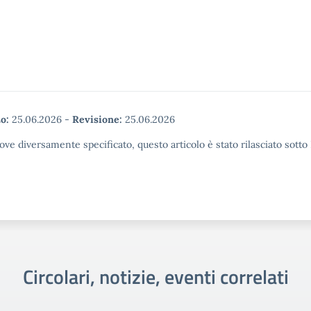
o:
25.06.2026
-
Revisione:
25.06.2026
ove diversamente specificato, questo articolo è stato rilasciato sott
Circolari, notizie, eventi correlati