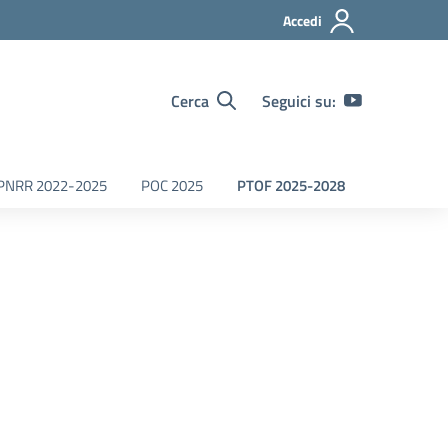
Accedi
Cerca
Seguici su:
PNRR 2022-2025
POC 2025
PTOF 2025-2028