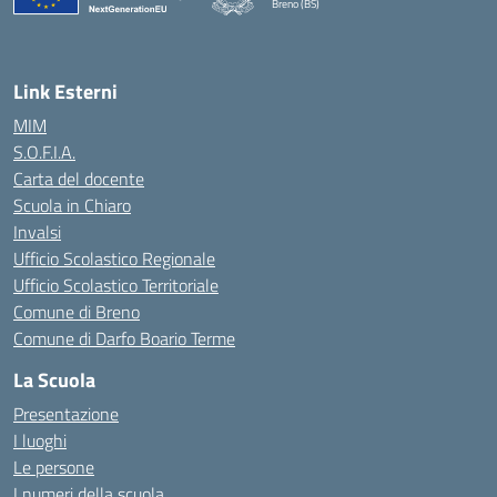
Breno (BS)
— Visita la pagina iniziale della scuola
Link Esterni
MIM
S.O.F.I.A.
Carta del docente
Scuola in Chiaro
Invalsi
Ufficio Scolastico Regionale
Ufficio Scolastico Territoriale
Comune di Breno
Comune di Darfo Boario Terme
La Scuola
Presentazione
I luoghi
Le persone
I numeri della scuola