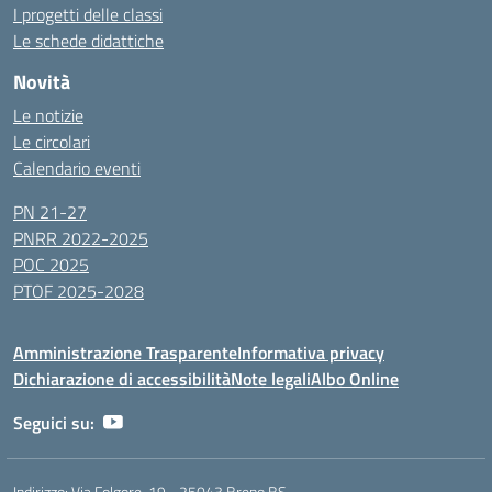
I progetti delle classi
Le schede didattiche
Novità
Le notizie
Le circolari
Calendario eventi
PN 21-27
PNRR 2022-2025
POC 2025
PTOF 2025-2028
Amministrazione Trasparente
Informativa privacy
Dichiarazione di accessibilità
Note legali
Albo Online
Seguici su:
Indirizzo:
Via Folgore, 19 - 25043 Breno BS